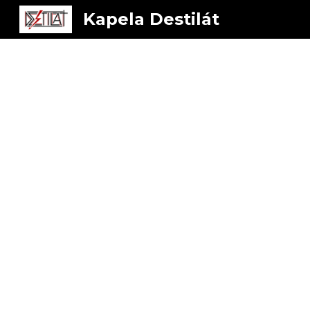
Kapela Destilát
Sk